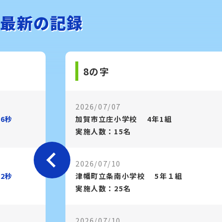
最新の記録
8の字
2026/07/07
.6秒
加賀市立庄小学校
4年1組
実施人数：15名
2026/07/10
.2秒
津幡町立条南小学校
5年１組
実施人数：25名
2026/07/10