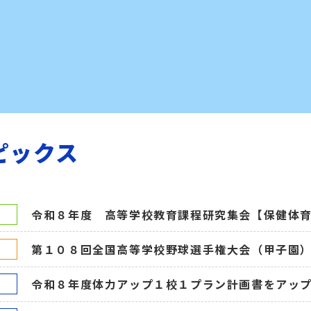
ピックス
令和８年度 高等学校教育課程研究集会【保健体
第１０８回全国高等学校野球選手権大会（甲子園）
令和８年度体力アップ１校１プラン計画書をアッ