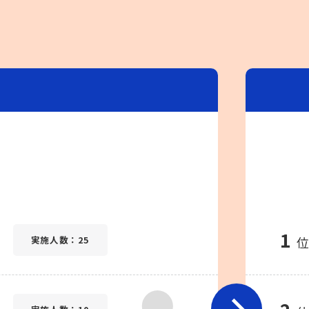
1
実施人数：25