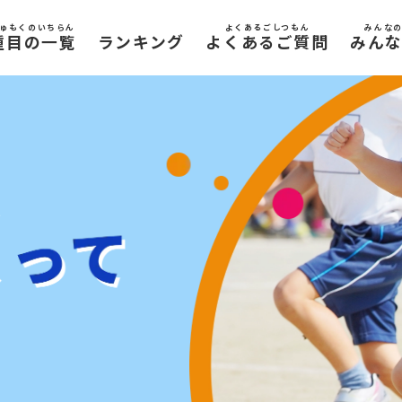
ゅもくのいちらん
よくあるごしつもん
みんな
種目の一覧
ランキング
よくあるご質問
みん