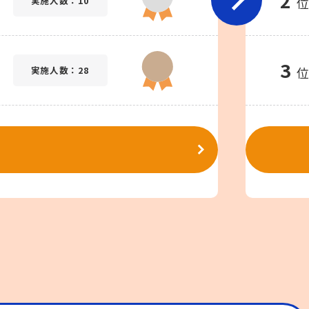
2
実施人数：10
3
実施人数：28