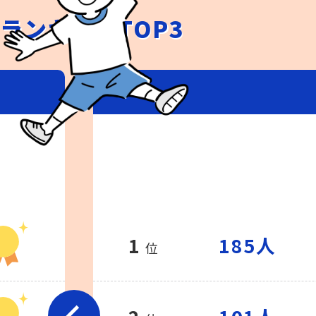
ランキングTOP3
1
185人
位