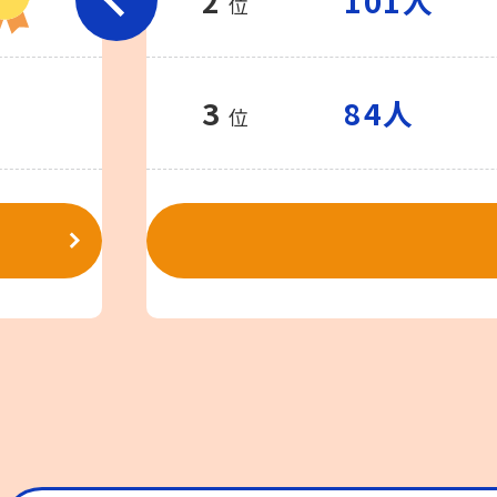
2
101人
位
3
84人
位