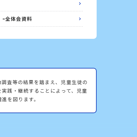
て
 ｰ全体会資料
力調査等の結果を踏まえ、児童生徒の
を実践・継続することによって、児童
増進を図ります。