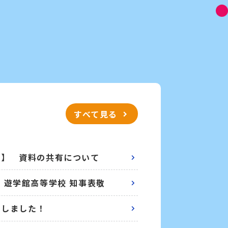
すべて見る
育】 資料の共有について
 遊学館高等学校 知事表敬
プしました！