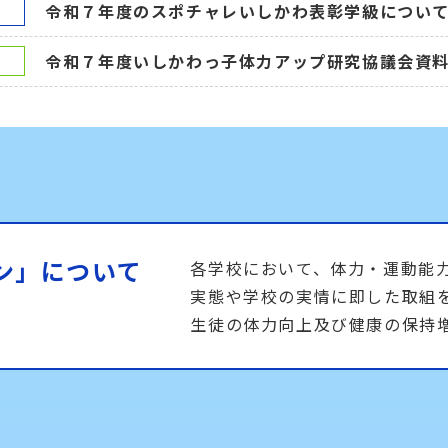
令和７年度のスポチャレいしかわ表彰学級につい
令和７年度いしかわっ子体力アップ研究協議会資料
ン」について
各学校において、体力・運動能
実態や学校の実情に即した取組
生徒の体力向上及び健康の保持