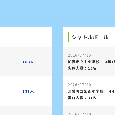
シャトルボール
2026/07/15
188人
加賀市立庄小学校
4年1
実施人数：15名
2026/07/10
183人
津幡町立条南小学校
4
実施人数：31名
2026/07/10