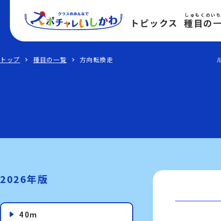
しゅもくのい
トピックス
種目の
トップ
種目の一覧
方向転換走
2026年版
40ｍ