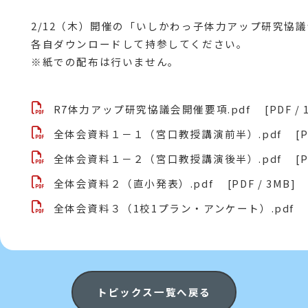
2/12（木）開催の「いしかわっ子体力アップ研究協
各自ダウンロードして持参してください。
※紙での配布は行いません。
R7体力アップ研究協議会開催要項.pdf
[PDF / 
全体会資料１－１（宮口教授講演前半）.pdf
[
全体会資料１－２（宮口教授講演後半）.pdf
[
全体会資料２（直小発表）.pdf
[PDF / 3MB]
全体会資料３（1校1プラン・アンケート）.pdf
トピックス一覧へ戻る